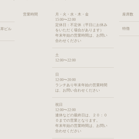
営業時間
月・火・水・木・金
座席数
15:00〜22:00
定休日：不定休（平日にお休み
特徴
浅草ビル
をいただく場合があります）
年末年始の営業時間は、お問い
合わせください
土
12:00〜22:00
日
12:00〜20:00
ランチあり年末年始の営業時間
は、お問い合わせください
祝日
12:00〜22:00
連休などの最終日は、２０：０
０までの営業となります。
年末年始の営業時間は、お問い
合わせください