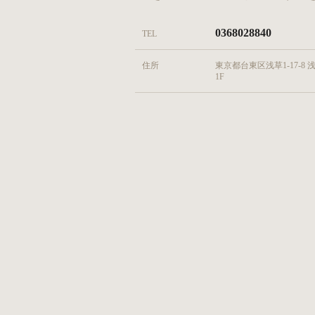
0368028840
TEL
住所
東京都台東区浅草1-17-8 
1F