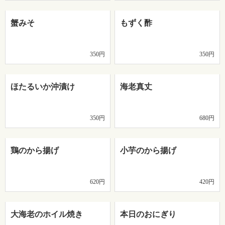
蟹みそ
もずく酢
350円
350円
ほたるいか沖漬け
海老真丈
350円
680円
鶏のから揚げ
小芋のから揚げ
620円
420円
大海老のホイル焼き
本日のおにぎり