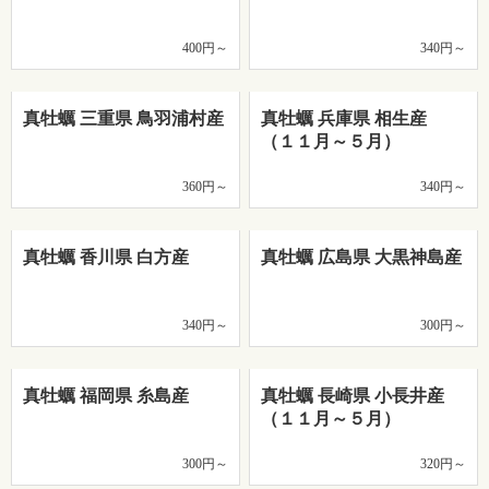
400円～
340円～
真牡蠣 三重県 鳥羽浦村産
真牡蠣 兵庫県 相生産
（１１月～５月）
360円～
340円～
真牡蠣 香川県 白方産
真牡蠣 広島県 大黒神島産
340円～
300円～
真牡蠣 福岡県 糸島産
真牡蠣 長崎県 小長井産
（１１月～５月）
300円～
320円～