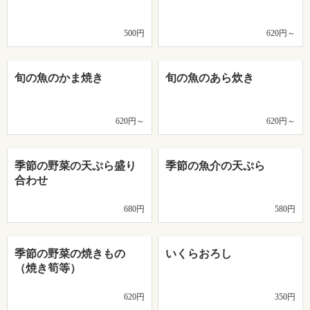
500円
620円～
旬の魚のかま焼き
旬の魚のあら炊き
620円～
620円～
季節の野菜の天ぷら盛り
季節の魚介の天ぷら
合わせ
680円
580円
季節の野菜の焼きもの
いくらおろし
（焼き筍等）
620円
350円