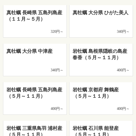
真牡蠣 長崎県 五島列島産
真牡蠣 大分県 ひがた美人
（１１月～５月）
320円～
340円～
真牡蠣 大分県 中津産
岩牡蠣 島根県隠岐の島産
春香（５月～１１月）
340円～
400円～
岩牡蠣 長崎県 五島列島産
岩牡蠣 京都府 舞鶴産
（５月～１１月）
（５月～１１月）
400円～
400円～
岩牡蠣 三重県鳥羽 浦村産
岩牡蠣 石川県 能登産
（５月～１１月）
（５月～１１月）