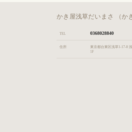
かき屋浅草だいまさ （か
0368028840
TEL
住所
東京都台東区浅草1-17-8 
1F