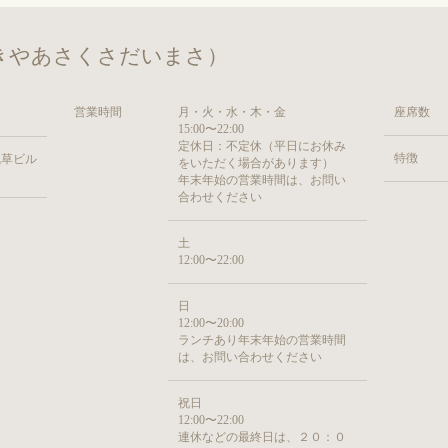
きやあさくさだいまさ）
営業時間
月・火・水・木・金
座席数
15:00〜22:00
定休日：不定休（平日にお休み
特徴
浅草ビル
をいただく場合があります）
年末年始の営業時間は、お問い
合わせください
土
12:00〜22:00
日
12:00〜20:00
ランチあり年末年始の営業時間
は、お問い合わせください
祝日
12:00〜22:00
連休などの最終日は、２０：０