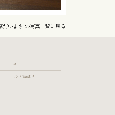
草だいまさ の写真一覧に戻る
20
ランチ営業あり