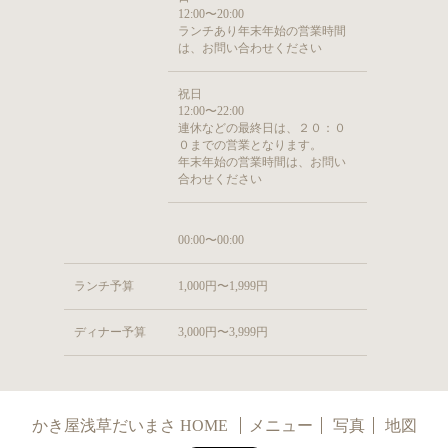
12:00〜20:00
ランチあり年末年始の営業時間
は、お問い合わせください
祝日
12:00〜22:00
連休などの最終日は、２０：０
０までの営業となります。
年末年始の営業時間は、お問い
合わせください
00:00〜00:00
ランチ予算
1,000円〜1,999円
ディナー予算
3,000円〜3,999円
かき屋浅草だいまさ HOME
メニュー
写真
地図