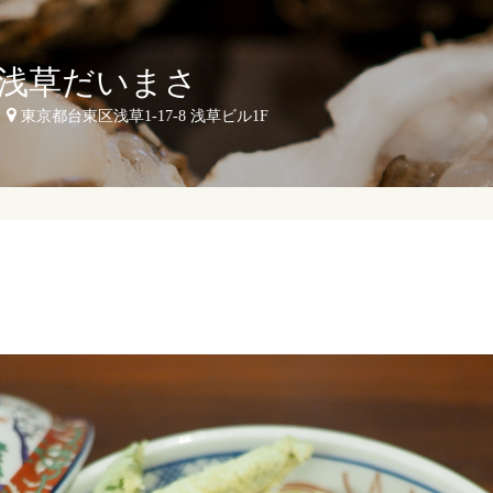
浅草だいまさ
東京都台東区浅草1-17-8 浅草ビル1F